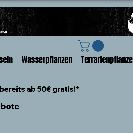
seln
Wasserpflanzen
Terrarienpflanz
ereits ab 50€ gratis!*
ebote