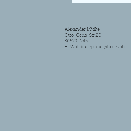
Alexander Lüdke
Otto-Gerig-Str.20
50679 Köln
E-Mail:
buceplanet@hotmail.c