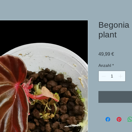
Begonia 
plant
Preis
49,99 €
Anzahl
*