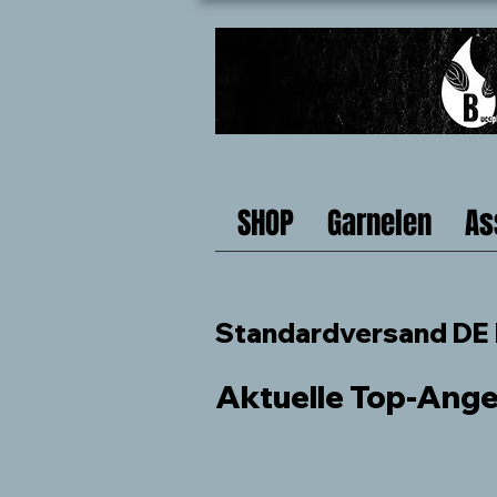
SHOP
Garnelen
As
Standardversand DE b
Aktuelle Top-Ang