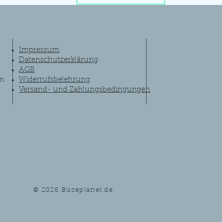
Impressum
Datenschutzerklärung
AGB
om
Widerrufsbelehrung
Versand- und Zahlungsbedingungen
© 2026
Buceplanet.de