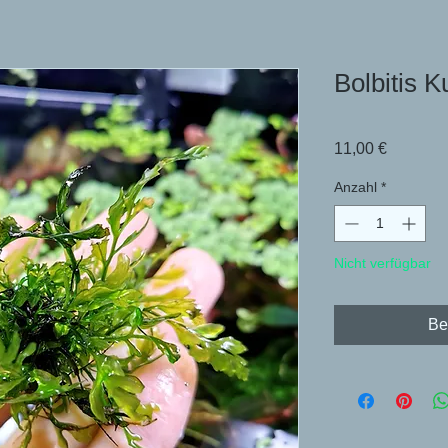
Bolbitis 
Preis
11,00 €
Anzahl
*
Nicht verfügbar
Be