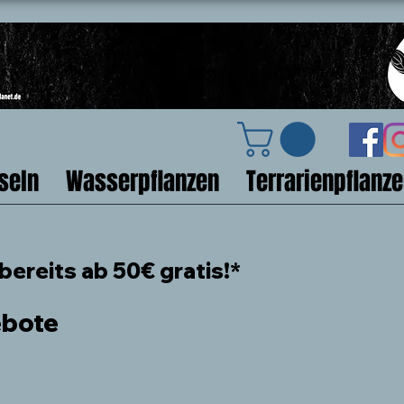
seln
Wasserpflanzen
Terrarienpflanz
ereits ab 50€ gratis!*
ebote