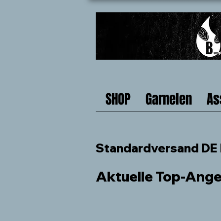
SHOP
Garnelen
As
Standardversand DE b
Aktuelle Top-Ang