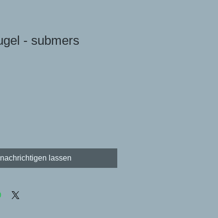
Kugel - submers
nachrichtigen lassen