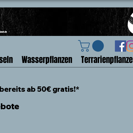
seln
Wasserpflanzen
Terrarienpflanz
ereits ab 50€ gratis!*
ebote