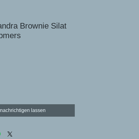
ndra Brownie Silat
bmers
nachrichtigen lassen