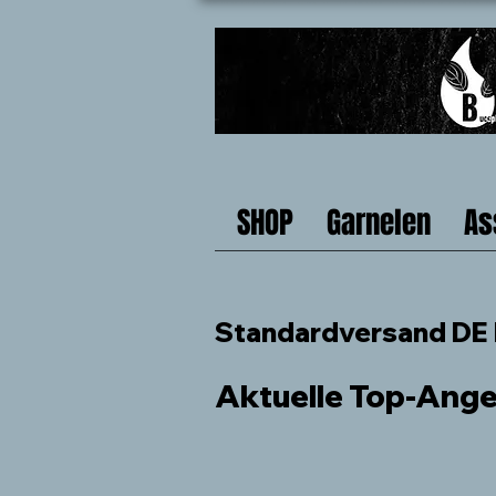
SHOP
Garnelen
As
Standardversand DE b
Aktuelle Top-Ang