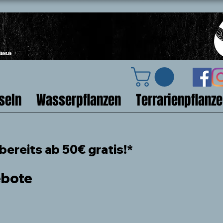
seln
Wasserpflanzen
Terrarienpflanz
ereits ab 50€ gratis!*
ebote