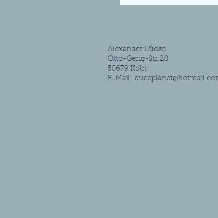
Alexander Lüdke
Otto-Gerig-Str.20
50679 Köln
E-Mail:
buceplanet@hotmail.c