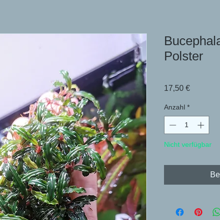
Bucephala
Polster
Preis
17,50 €
Anzahl
*
Nicht verfügbar
Be