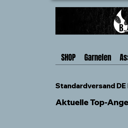
SHOP
Garnelen
As
Standardversand DE b
Aktuelle Top-Ang