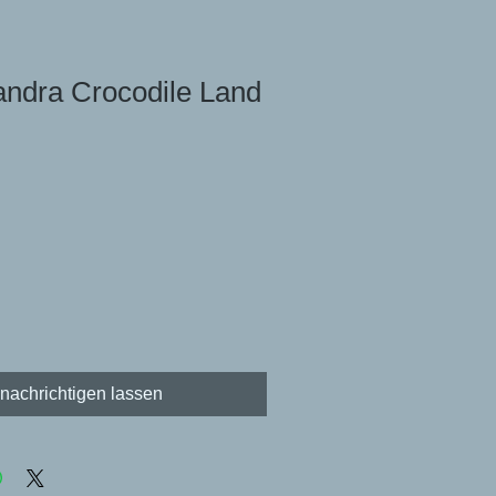
ndra Crocodile Land
nachrichtigen lassen