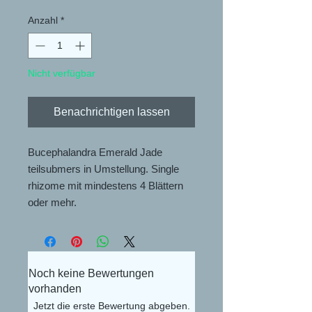
Anzahl
*
Nicht verfügbar
Benachrichtigen lassen
Bucephalandra Emerald Jade
teilsubmers in Umstellung. Single
rhizome mit mindestens 4 Blättern
oder mehr.
Noch keine Bewertungen
vorhanden
Jetzt die erste Bewertung abgeben.