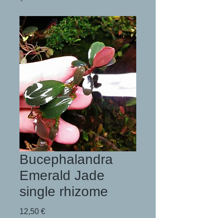
Bucephalandra
Emerald Jade
single rhizome
Preis
12,50 €