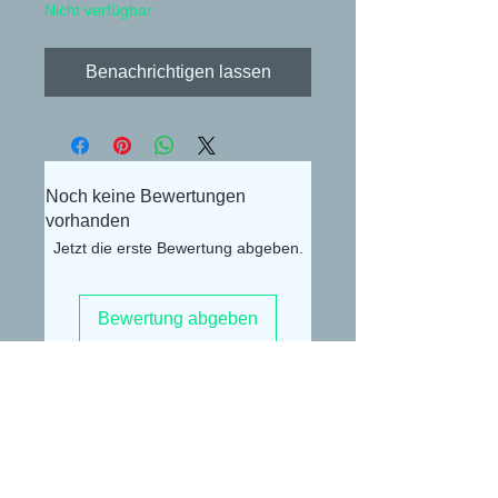
Nicht verfügbar
Benachrichtigen lassen
Noch keine Bewertungen
vorhanden
Jetzt die erste Bewertung abgeben.
Bewertung abgeben
Alexander Lüdke
Otto-Gerig-Str.20
50679 Köln
E-Mail:
buceplanet@hotmail.com