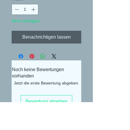
Nicht verfügbar
Benachrichtigen lassen
Noch keine Bewertungen
vorhanden
Jetzt die erste Bewertung abgeben.
Bewertung abgeben
Alexander Lüdke
Otto-Gerig-Str.20