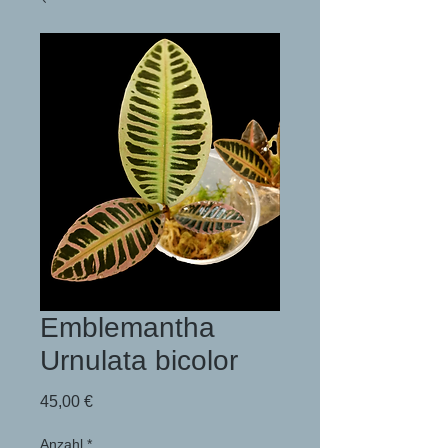
Emblemantha
Urnulata bicolor
Preis
45,00 €
Anzahl
*