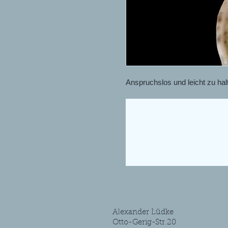
Anspruchslos und leicht zu hal
Alexander Lüdke
Otto-Gerig-Str.20