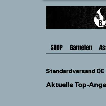
SHOP
Garnelen
As
Standardversand DE b
Aktuelle Top-Ang