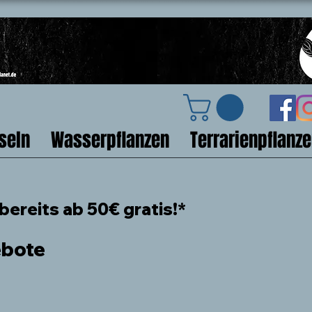
seln
Wasserpflanzen
Terrarienpflanz
ereits ab 50€ gratis!*
ebote