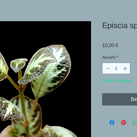
Episcia s
Preis
10,00 €
Anzahl
*
Nicht verfügbar
Be