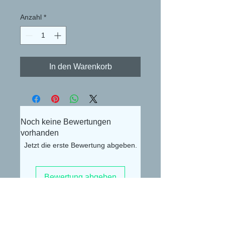
Anzahl
*
In den Warenkorb
Noch keine Bewertungen
vorhanden
Jetzt die erste Bewertung abgeben.
Bewertung abgeben
Alexander Lüdke
Otto-Gerig-Str.20