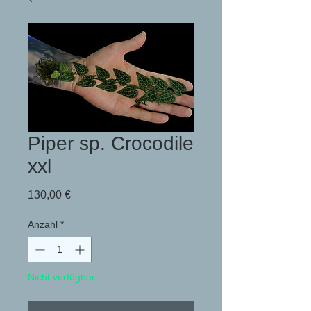
Piper sp. Crocodile
xxl
Preis
130,00 €
Anzahl
*
Nicht verfügbar