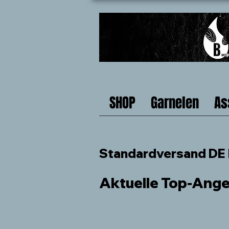
SHOP
Garnelen
As
Standardversand DE b
Aktuelle Top-Ang