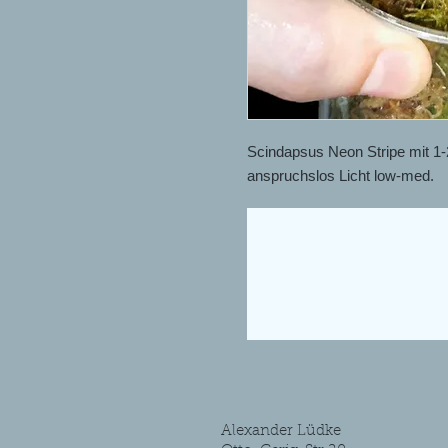
Scindapsus Neon Stripe mit 1-2
anspruchslos Licht low-med.
Alexander Lüdke