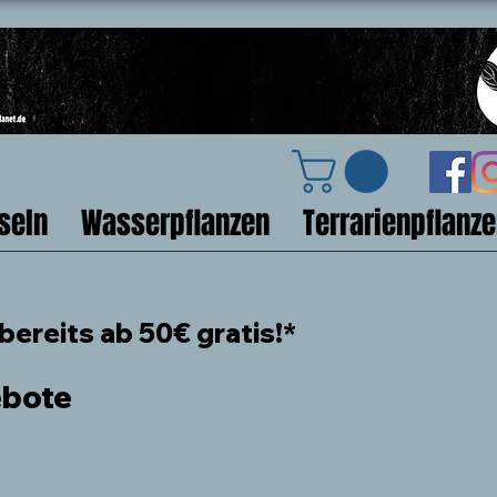
seln
Wasserpflanzen
Terrarienpflanz
ereits ab 50€ gratis!*
ebote