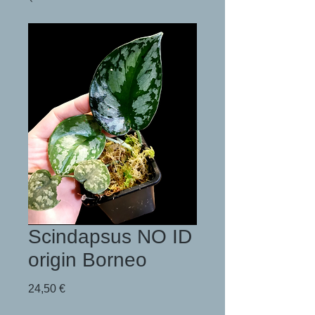
Scindapsus NO ID
origin Borneo
Preis
24,50 €