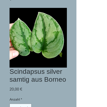
Scindapsus silver
samtig aus Borneo
Preis
20,00 €
Anzahl
*