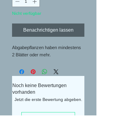
Nicht verfügbar
Benachrichtigen lassen
Abgabepflanzen haben mindestens
2 Blätter oder mehr.
Noch keine Bewertungen
vorhanden
Jetzt die erste Bewertung abgeben.
Bewertung abgeben