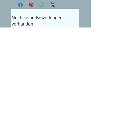
Noch keine Bewertungen
vorhanden
Jetzt die erste Bewertung abgeben.
Bewertung abgeben
Alexander Lüdke
Otto-Gerig-Str.20
50679 Köln
E-Mail:
buceplanet@hotmail.com
Impressum
Datenschutzerklärung
AGB
Widerrufsbelehrung
Versand- und Zahlungsbedingungen