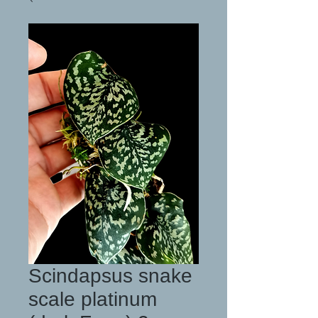
Scindapsus snake
scale platinum