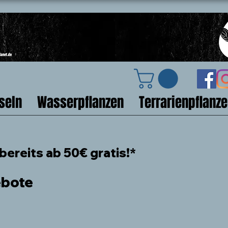
seln
Wasserpflanzen
Terrarienpflanz
ereits ab 50€ gratis!*
ebote