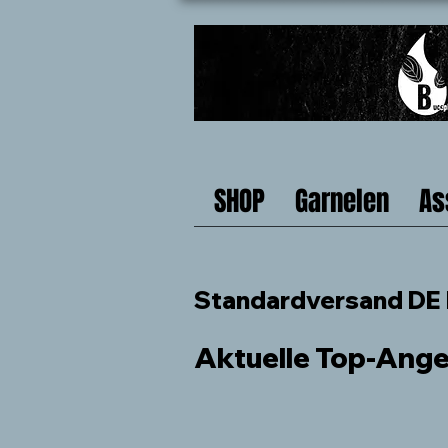
SHOP
Garnelen
As
Standardversand DE b
Aktuelle Top-Ang