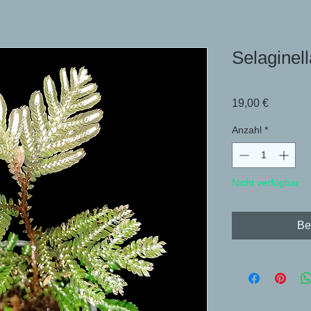
Selaginell
Preis
19,00 €
Anzahl
*
Nicht verfügbar
Be