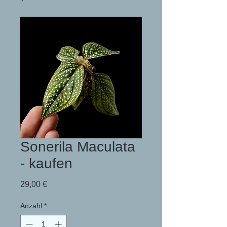
Sonerila Maculata
- kaufen
Preis
29,00 €
Anzahl
*