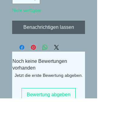
Nicht verfügbar
Benachrichtigen lassen
Noch keine Bewertungen
vorhanden
Jetzt die erste Bewertung abgeben.
Bewertung abgeben
Alexander Lüdke
Otto-Gerig-Str.20
50679 Köln
E-Mail:
buceplanet@hotmail.com