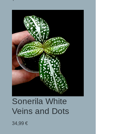
Sonerila White
Veins and Dots
Preis
34,99 €